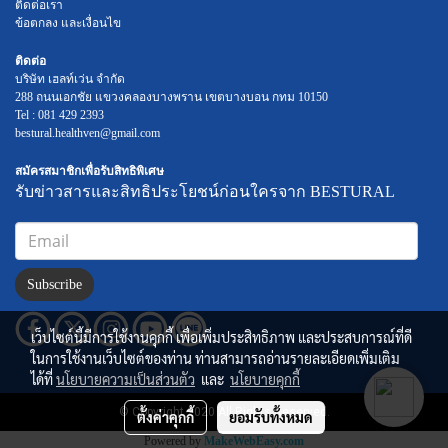
ติดต่อเรา
ข้อตกลง และเงื่อนไข
ติดต่อ
บริษัท เฮลท์เว่น จำกัด
288 ถนนเอกชัย แขวงคลองบางพราน เขตบางบอน กทม 10150
Tel : 081 429 2393
bestural.healthven@gmail.com
สมัครสมาชิกเพื่อรับสิทธิพิเศษ
รับข่าวสารและสิทธิประโยชน์ก่อนใครจาก BESTURAL
Subscribe
เว็บไซต์นี้มีการใช้งานคุกกี้ เพื่อเพิ่มประสิทธิภาพ และประสบการณ์ที่ดี
ในการใช้งานเว็บไซต์ของท่าน ท่านสามารถอ่านรายละเอียดเพิ่มเติม
ได้ที่
นโยบายความเป็นส่วนตัว
และ
นโยบายคุกกี้
© Copyright 2020 All Rights Reserved.
ตั้งค่าคุกกี้
ยอมรับทั้งหมด
Powered by
MakeWebEasy.com