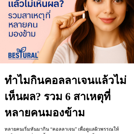
ทำไมกินคอลลาเจนแล้วไม่
เห็นผล? รวม 6 สาเหตุที่
หลายคนมองข้าม
หลายคนเริ่มหันมากิน “คอลลาเจน” เพื่อดูแลผิวพรรณให้