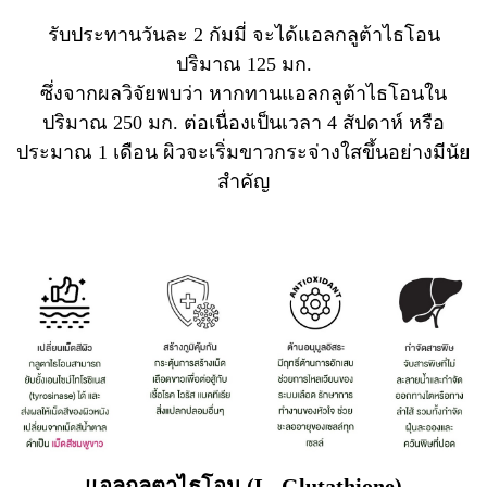
รับประทานวันละ 2 กัมมี่ จะได้แอลกลูต้าไธโอน
ปริมาณ 125 มก.
ซึ่งจากผลวิจัยพบว่า หากทานแอลกลูต้าไธโอนใน
ปริมาณ 250 มก. ต่อเนื่องเป็นเวลา 4 สัปดาห์ หรือ
ประมาณ 1 เดือน ผิวจะเริ่มขาวกระจ่างใสขึ้นอย่างมีนัย
สำคัญ
แอลกลูตาไธโอน (L- Glutathione)