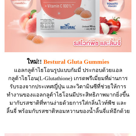
ใหม่!!
Bestural Gluta Gummies
แอลกลูต้าไธโอนรูปแบบกัมมี่ ประกอบด้วยแอล
กลูต้าไธโอน(L-Glutathione) เกรดพรีเมี่ยมที่ผ่านการ
รับรองจากประเทศญี่ปุ่น และวิตามินซีที่ช่วยให้การ
ทำงานของแอลกลูต้าไธโอนมีประสิทธิภาพมากยิ่งขึ้น
มากับรสชาติที่ทานง่ายด้วยการใส่กลิ่นไวท์พีช และ
ลิ้นจี่ พร้อมกับรสชาติหอมหวานของน้ำลิ้นจี่แท้อีกด้วย