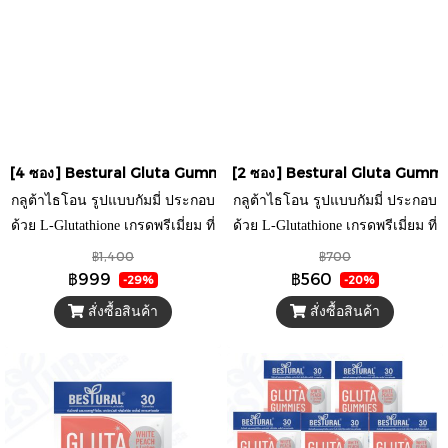
[4 ซอง] Bestural Gluta Gummies แอลกลูต้าไธโอนรูปแบบกัมมี่ ผสมวิ
[2 ซอง] Bestural Gluta Gummies 
กลูต้าไธโอน รูปแบบกัมมี่ ประกอบ
กลูต้าไธโอน รูปแบบกัมมี่ ประกอบ
ด้วย L-Glutathione เกรดพรีเมี่ยม ที่
ด้วย L-Glutathione เกรดพรีเมี่ยม ที่
ผ่านการรับรองจากประเทศญี่ปุ่น
ผ่านการรับรองจากประเทศญี่ปุ่น
฿1,400
฿700
และวิตามินซี ที่ช่วยให้การทำงาน
และวิตามินซี ที่ช่วยให้การทำงาน
฿999
฿560
-29%
-20%
ของ L-Glutathione มีประสิทธิภาพ
ของ L-Glutathione มีประสิทธิภาพ
สั่งซื้อสินค้า
สั่งซื้อสินค้า
มากยิ่งขึ้น มากับรสชาติที่ทานง่าย
มากยิ่งขึ้น มากับรสชาติที่ทานง่าย
ด้วยการใส่กลิ่นไวท์พีช และลิ้นจี่
ด้วยการใส่กลิ่นไวท์พีช และลิ้นจี่
พร้อมกับรสชาติหอมหวานของน้ำ
พร้อมกับรสชาติหอมหวานของน้ำ
ลิ้นจี่แท้อีกด้วย
ลิ้นจี่แท้อีกด้วย