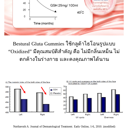
Bestural Gluta Gummies ใช้กลูต้าไธโอนรูปแบบ
“Oxidized” มีคุณสมบัติสำคัญ คือ ไม่มีกลิ่นเหม็น ไม่
ตกค้างในร่างกาย และคงคุณภาพได้นาน
Nutthavuth A. Journal of Dermatological Treatment. Early Online, 1-6, 2010. (modified)