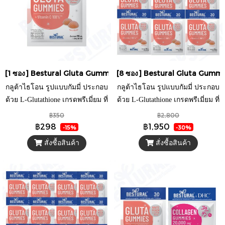
[1 ซอง] Bestural Gluta Gummies แอลกลูต้าไธโอนรูปแบบกัมมี่ ผสมวิ
[8 ซอง] Bestural Gluta Gummies 
กลูต้าไธโอน รูปแบบกัมมี่ ประกอบ
กลูต้าไธโอน รูปแบบกัมมี่ ประกอบ
ด้วย L-Glutathione เกรดพรีเมี่ยม ที่
ด้วย L-Glutathione เกรดพรีเมี่ยม ที่
ผ่านการรับรองจากประเทศญี่ปุ่น
ผ่านการรับรองจากประเทศญี่ปุ่น
฿350
฿2,800
และวิตามินซี ที่ช่วยให้การทำงาน
และวิตามินซี ที่ช่วยให้การทำงาน
฿298
฿1,950
-15%
-30%
ของ L-Glutathione มีประสิทธิภาพ
ของ L-Glutathione มีประสิทธิภาพ
สั่งซื้อสินค้า
สั่งซื้อสินค้า
มากยิ่งขึ้น มากับรสชาติที่ทานง่าย
มากยิ่งขึ้น มากับรสชาติที่ทานง่าย
ด้วยการใส่กลิ่นไวท์พีช และลิ้นจี่
ด้วยการใส่กลิ่นไวท์พีช และลิ้นจี่
พร้อมกับรสชาติหอมหวานของน้ำ
พร้อมกับรสชาติหอมหวานของน้ำ
ลิ้นจี่แท้อีกด้วย
ลิ้นจี่แท้อีกด้วย