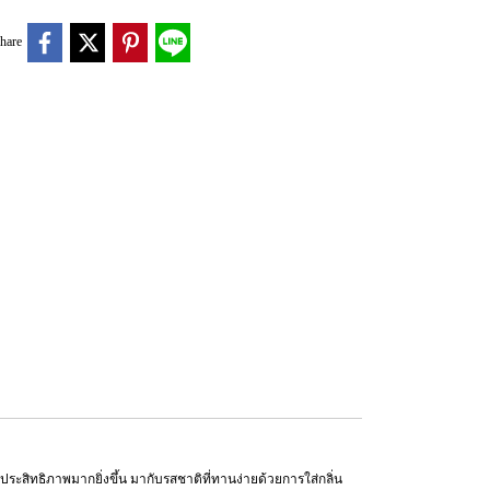
hare
ีประสิทธิภาพมากยิ่งขึ้น มากับรสชาติที่ทานง่ายด้วยการใส่กลิ่น