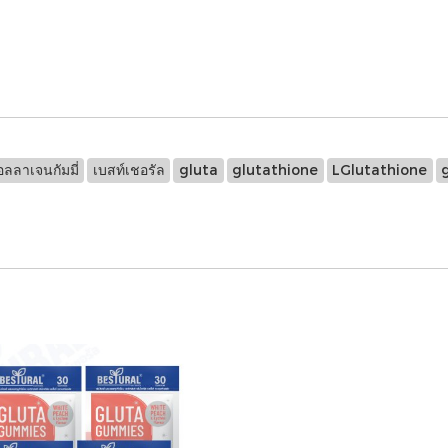
ลลาเจนกัมมี่
เบสท์เชอรัล
gluta
glutathione
LGlutathione