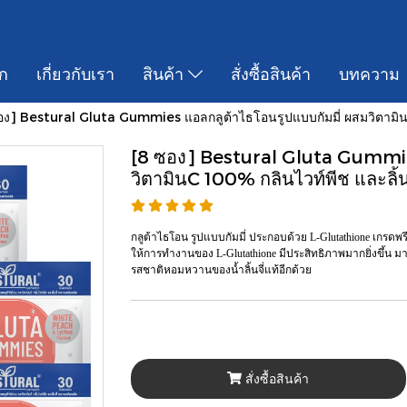
ก
เกี่ยวกับเรา
สินค้า
สั่งซื้อสินค้า
บทความ
อง] Bestural Gluta Gummies แอลกลูต้าไธโอนรูปแบบกัมมี่ ผสมวิตามินC
[8 ซอง] Bestural Gluta Gummies
วิตามินC 100% กลินไวท์พีช และลิ้นจ
กลูต้าไธโอน รูปแบบกัมมี่ ประกอบด้วย L-Glutathione เกรดพรีเ
ให้การทำงานของ L-Glutathione มีประสิทธิภาพมากยิ่งขึ้น มาก
รสชาติหอมหวานของน้ำลิ้นจี่แท้อีกด้วย
สั่งซื้อสินค้า