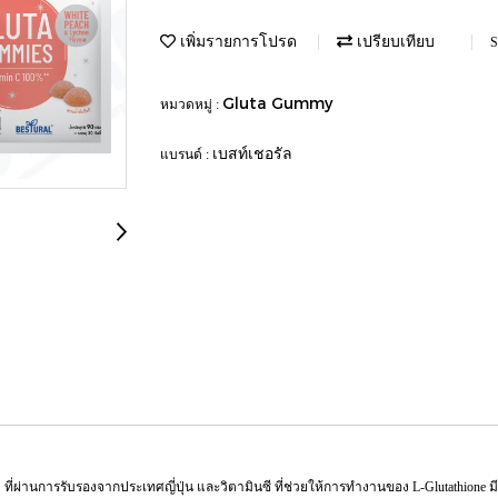
เพิ่มรายการโปรด
เปรียบเทียบ
S
Gluta Gummy
หมวดหมู่ :
เบสท์เชอรัล
แบรนด์ :
ม ที่ผ่านการรับรองจากประเทศญี่ปุ่น และวิตามินซี ที่ช่วยให้การทำงานของ L-Glutathione ม