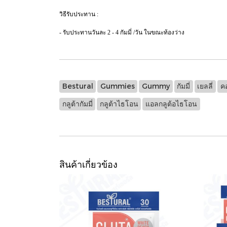
วิธีรับประทาน :
- รับประทานวันละ 2 - 4 กัมมี่ /วัน ในขณะท้องว่าง
Bestural
Gummies
Gummy
กัมมี่
เยลลี่
คอ
กลูต้ากัมมี่
กลูต้าไธโอน
แอลกลูต้อไธโอน
สินค้าเกี่ยวข้อง