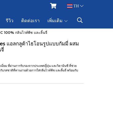
TH
รีวิว
ติดต่อเรา
เพิ่มเติม
 100% กลินไวท์พีช และลิ้นจี่
 แอลกลูต้าไธโอนรูปแบบกัมมี่ ผสม
ี่
มี่ยม ที่ผ่านการรับรองจากประเทศญี่ปุ่น และวิตามินซี ที่ช่วย
ับรสชาติที่ทานง่ายด้วยการใส่กลิ่นไวท์พีช และลิ้นจี่ พร้อมกับ