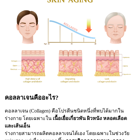
คอลลาเจนคืออะไร?
คอลลาเจน (Collagen) คือโปรตีนชนิดหนึ่งที่พบได้มากใน
ร่างกาย โดยเฉพาะใน
เนื้อเยื่อเกี่ยวพัน ผิวหนัง หลอดเลือด
และเส้นเอ็น
ร่างกายสามารถผลิตคอลลาเจนได้เอง โดยเฉพาะในช่วงวัย