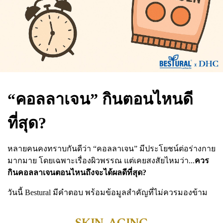
“คอลลาเจน” กินตอนไหนดี
ที่สุด?
หลายคนคงทราบกันดีว่า “คอลลาเจน” มีประโยชน์ต่อร่างกาย
มากมาย โดยเฉพาะเรื่องผิวพรรณ แต่เคยสงสัยไหมว่า...
ควร
กินคอลลาเจนตอนไหนถึงจะได้ผลดีที่สุด?
วันนี้ Bestural มีคำตอบ พร้อมข้อมูลสำคัญที่ไม่ควรมองข้าม