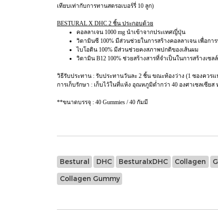
เทียบเท่ากับการทานสตรอเบอร์รี่ 10 ลูก)
BESTURAL X DHC 2 ชิ้น ประกอบด้วย
คอลลาเจน 1000 mg นำเข้าจากประเทศญี่ปุ่น
วิตามินซี 100% มีส่วนช่วยในการสร้างคอลลาเจน เพื่อก
ไบโอติน 100% มีส่วนช่วยคงสภาพปกติของเส้นผม
วิตามิน B12 100% ช่วยสร้างสารที่จำเป็นในการสร้างเซลล
วิธีรับประทาน : รับประทานวันละ 2 ชิ้น ขณะท้องว่าง (1 ซองควรแบ่ง
การเก็บรักษา : เก็บไว้ในที่แห้ง อุณหภูมิต่ำกว่า 40 องศาเซลเซี
**ขนาดบรรจุ : 40 Gummies / 40 กัมมี
Bestural
DHC
BesturalxDHC
Collagen
G
Collagen Gummy