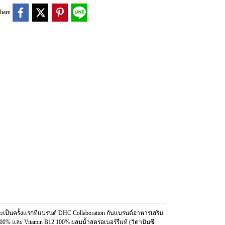
hare
เป็นครั้งแรกที่แบรนด์ DHC Collaboration กับแบรนด์อาหารเสริม
00% และ Vitamin B12 100% ผสมน้ำสตรอเบอร์รี่แท้ (วิตามินซี