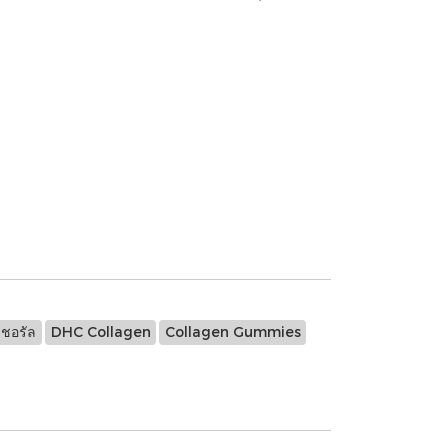
เชอรัล
DHC Collagen
Collagen Gummies