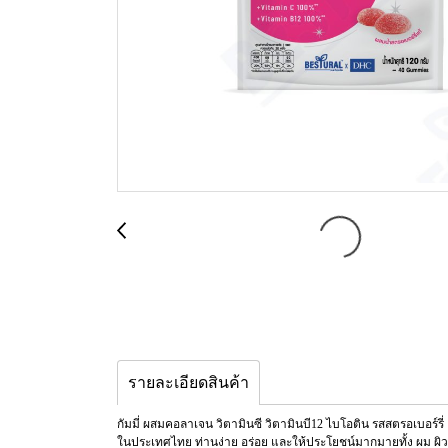
รายละเอียดสินค้า
กัมมี่ ผสมคอลาเจน วิตามินซี วิตามินบี12 ไบโอติน รสสตรอเบอร์
ในประเทศไทย ท่านง่าย อร่อย และให้ประโยชน์มากมายทั้ง ผม ผิว ส