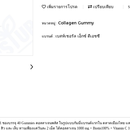
เพิ่มรายการโปรด
เปรียบเทียบ
S
Collagen Gummy
หมวดหมู่ :
เบสท์เชอรัล เอ็กซ์ ดีเอชซี
แบรนด์ :
รี่ 1 ซองบรรจุ 40 Gummies คอลลาเจนพลัส ในรูปแบบกัมมี่แบรนด์แรกใน ตลาดเมืองไทย และ
ิว และ เล็บ ทานเพียงแค่วันละ 2 เม็ด ได้คอลลาเจน 1000 mg + Biotin100% + Vitamin C 1