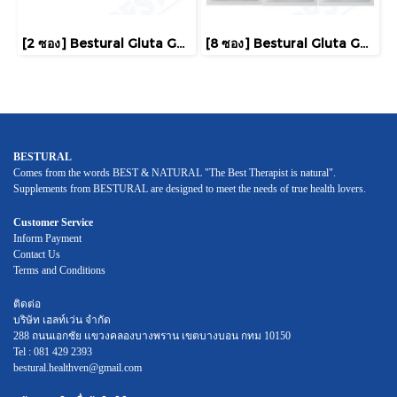
[2 ซอง] Bestural Gluta Gummies แอลกลูต้าไธโอนรูปแบบกัมมี่ ผสมวิตามินC 100% กลินไวท์พีช และลิ้นจี่
[8 ซอง] Bestural Gluta Gummies แอลกลูต้าไธโอนรูปแบบกัมมี่ ผสมวิตามินC 100% กลินไวท์พีช และลิ้นจี่
BESTURAL
Comes from the words BEST & NATURAL "The Best Therapist is natural".
Supplements from BESTURAL are designed to meet the needs of true health lovers.
Customer Service
Inform Payment
Contact Us
Terms and Conditions
ติดต่อ
บริษัท เฮลท์เว่น จำกัด
288 ถนนเอกชัย แขวงคลองบางพราน เขตบางบอน กทม 10150
Tel : 081 429 2393
bestural.healthven@gmail.com