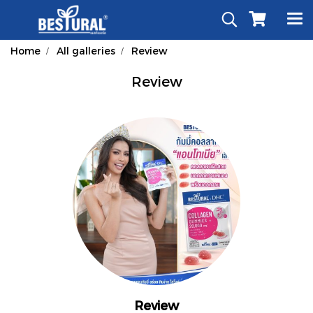
Home
All galleries
Review
Review
Review