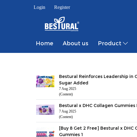
Login
Register
Home
About us
Product
Bestural Reinforces Leadership in
Sugar Added
7 Aug 2025
(Content)
Bestural x DHC Collagen Gummies 
7 Aug 2025
(Content)
[Buy 8 Get 2 Free] Bestural x DHC
Gummies 1