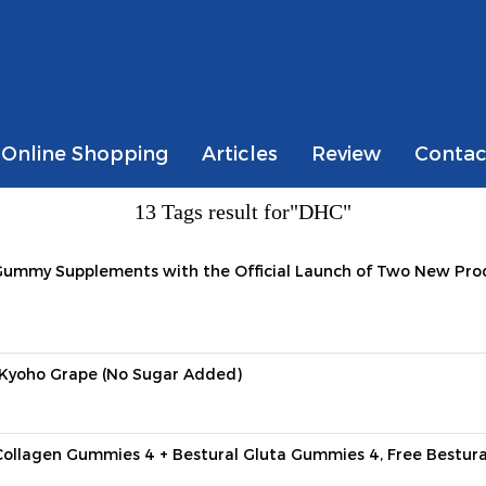
Online Shopping
Articles
Review
Contac
13 Tags result for"DHC"
 Gummy Supplements with the Official Launch of Two New Prod
Kyoho Grape (No Sugar Added)
 Collagen Gummies 4 + Bestural Gluta Gummies 4, Free Bestura