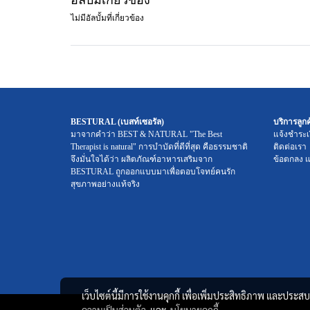
ไม่มีอัลบั้มที่เกี่ยวข้อง
BESTURAL (เบสท์เซอรัล)
บริการลูกค
มาจากคำว่า BEST & NATURAL "The Best
แจ้งชำระเ
Therapist is natural" การบำบัดที่ดีที่สุด คือธรรมชาติ
ติดต่อเรา
จึงมั่นใจได้ว่า ผลิตภัณฑ์อาหารเสริมจาก
ข้อตกลง แ
BESTURAL ถูกออกแบบมาเพื่อตอบโจทย์คนรัก
สุขภาพอย่างแท้จริง
เว็บไซต์นี้มีการใช้งานคุกกี้ เพื่อเพิ่มประสิทธิภาพ และประ